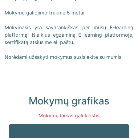
Mokymų galiojimo trukmė 5 metai.
Mokymasis yra savarankiškas per mūsų E-learning
platformą. Išlaikius egzaminą E-learning platformoje,
sertifikatą atsiųsime el. paštu.
Norėdami užsakyti mokymus susisiekite su mumis.
Mokymų grafikas
Mokymų laikas gali keistis