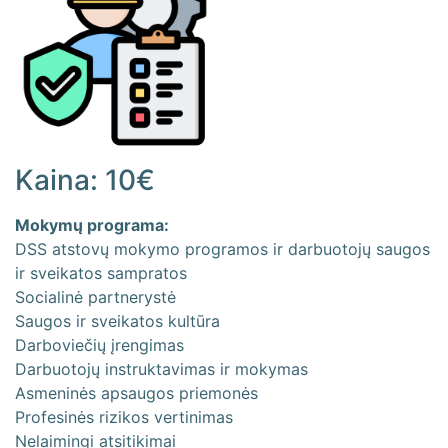
Kaina: 10€
Mokymų programa:
DSS atstovų mokymo programos ir darbuotojų saugos
ir sveikatos sampratos
Socialinė partnerystė
Saugos ir sveikatos kultūra
Darboviečių įrengimas
Darbuotojų instruktavimas ir mokymas
Asmeninės apsaugos priemonės
Profesinės rizikos vertinimas
Nelaimingi atsitikimai