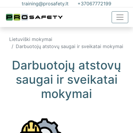
training@prosafety.lt
+37067772199
Lietuviški mokymai
Darbuotojų atstovų saugai ir sveikatai mokymai
Darbuotojų atstovų
saugai ir sveikatai
mokymai